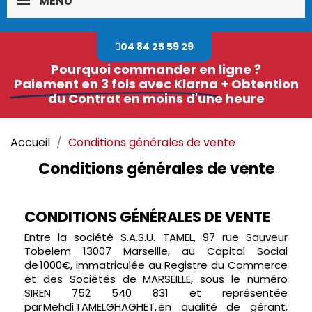
MENU
04 84 25 59 29
Pourquoi commander en ligne ?
Paiement en 3 fois avec Klarna
+ Obtention
du Contrat en moins d'une heure
Accueil
Conditions générales de vente
Conditions générales de vente
CONDITIONS GÉNÉRALES DE VENTE
Entre la société S.A.S.U. TAMEL, 97 rue Sauveur
Tobelem 13007 Marseille, au Capital Social
de 1000€, immatriculée au Registre du Commerce
et des Sociétés de MARSEILLE, sous le numéro
SIREN 752 540 831 et représentée
par Mehdi TAMELGHAGHET, en qualité de gérant,