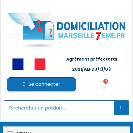
Agrément préfectoral
2021/AEFDJ/13/03
Se connecter