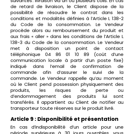
suivantes : livraison via un ou plusieurs colis. En cas
de retard de livraison, le Client dispose de la
possibilité de résoudre le contrat dans les
conditions et modalités définies à l’Article L 138-2
du Code de la consommation. Le Vendeur
procède alors au remboursement du produit et
aux frais « aller » dans les conditions de l’Article L
138-3 du Code de la consommation. Le Vendeur
met à disposition un point de contact
téléphonique 04 86 01 10 89 (coût d’une
communication locale à partir d’un poste fixe)
indiqué dans l’email de confirmation de
commande afin d’assurer le suivi de la
commande. Le Vendeur rappelle qu’au moment
où le Client pend possession physiquement des
produits, les risques de perte ou
d’endommagement des produits lui sont
transférés. Il appartient au Client de notifier au
transporteur toute réserves sur le produit livré.
Article 9 : Disponibilité et présentation
En cas d’indisponibilité d’un article pour une
période supérieure à 30 jours ouvrables, vous