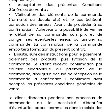
Acceptation des présentes Conditions
Générales de Vente ;
Vérification des éléments de la commande
(formalité du double clic) et, le cas échéant,
correction des erreurs. Avant de procéder à sa
confirmation, l’Acheteur a la possibilité de vérifier
le détail de sa commande, son prix, et de
corriger ses éventuelles erreur, ou annuler sa
commande. La confirmation de la commande
emportera formation du présent contrat.
Ensuite, suivi des instructions pour le paiement,
paiement des produits, puis livraison de la
commande. Le Client recevra confirmation par
courrier électronique du paiement de la
commande, ainsi qu’un accusé de réception de la
commande la confirmant. Il confirmera avoir
accepté les présentes conditions générales de
vente.
Le client disposera pendant son processus de
commande de la possibilité d’identifier
d’éventuelles erreurs commises dans la saisie des