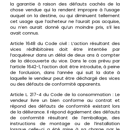
la garantie à raison des défauts cachés de la
chose vendue qui la rendent impropre à l’usage
auquel on la destine, ou qui diminuent tellement
cet usage que l’acheteur ne l’aurait pas acquise,
ou n’en aurait donné qu’un moindre prix, s’il les
avait connus.
Article 1648 du Code civil : L’action résultant des
vices rédhibitoires doit être intentée par
l’acquéreur dans un délai de deux ans à compter
de la découverte du vice. Dans le cas prévu par
l’article 1642-1, l’action doit être introduite, à peine
de forclusion, dans l’année qui suit la date à
laquelle le vendeur peut être déchargé des vices
ou des défauts de conformité apparents.
Article L. 217-4 du Code de la consommation : Le
vendeur livre un bien conforme au contrat et
répond des défauts de conformité existant lors
de la délivrance. Il répond également des défauts
de conformité résultant de l’emballage, des
instructions de montage ou de l’installation
lorsque celle-ci a été mise à sa charge par le