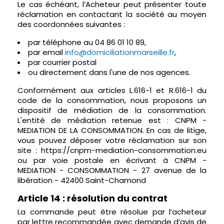
Le cas échéant, l’Acheteur peut présenter toute
réclamation en contactant la société au moyen
des coordonnées suivantes :
par téléphone au 04 86 01 10 89,
par email
info@domiciliationmarseille.fr
,
par courrier postal
ou directement dans l'une de nos agences.
Conformément aux articles L.616-1 et R.616-1 du
code de la consommation, nous proposons un
dispositif de médiation de la consommation.
L'entité de médiation retenue est : CNPM -
MEDIATION DE LA CONSOMMATION. En cas de litige,
vous pouvez déposer votre réclamation sur son
site : https://cnpm-mediation-consommation.eu
ou par voie postale en écrivant à CNPM -
MEDIATION - CONSOMMATION - 27 avenue de la
libération - 42400 Saint-Chamond
Article 14 : résolution du contrat
La commande peut être résolue par l’acheteur
par lettre recommandée avec demande d’avis de