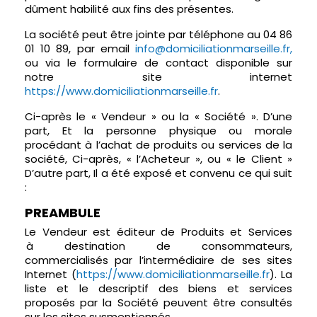
dûment habilité aux fins des présentes.
La société peut être jointe par téléphone au 04 86
01 10 89, par email
info@domiciliationmarseille.fr,
ou via le formulaire de contact disponible sur
notre site internet
https://www.domiciliationmarseille.fr
.
Ci-après le « Vendeur » ou la « Société ». D’une
part, Et la personne physique ou morale
procédant à l’achat de produits ou services de la
société, Ci-après, « l’Acheteur », ou « le Client »
D’autre part, Il a été exposé et convenu ce qui suit
:
PREAMBULE
Le Vendeur est éditeur de Produits et Services
à destination de consommateurs,
commercialisés par l’intermédiaire de ses sites
Internet (
https://www.domiciliationmarseille.fr
). La
liste et le descriptif des biens et services
proposés par la Société peuvent être consultés
sur les sites susmentionnés.