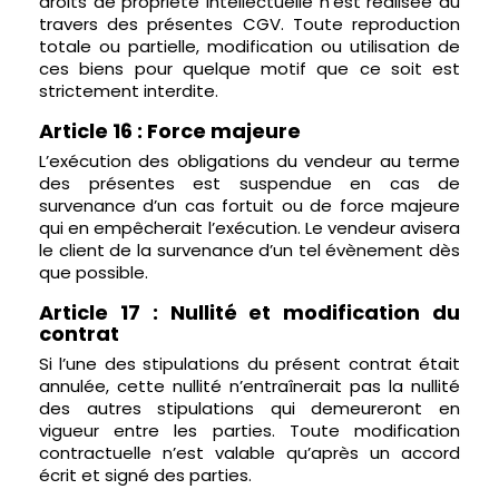
droits de propriété intellectuelle n’est réalisée au
travers des présentes CGV. Toute reproduction
totale ou partielle, modification ou utilisation de
ces biens pour quelque motif que ce soit est
strictement interdite.
Article 16 : Force majeure
L’exécution des obligations du vendeur au terme
des présentes est suspendue en cas de
survenance d’un cas fortuit ou de force majeure
qui en empêcherait l’exécution. Le vendeur avisera
le client de la survenance d’un tel évènement dès
que possible.
Article 17 : Nullité et modification du
contrat
Si l’une des stipulations du présent contrat était
annulée, cette nullité n’entraînerait pas la nullité
des autres stipulations qui demeureront en
vigueur entre les parties. Toute modification
contractuelle n’est valable qu’après un accord
écrit et signé des parties.