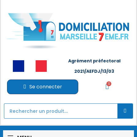
Agrément préfectoral
2021/AEFDJ/13/03
Se connecter