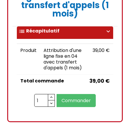
transfert d'appels (1
mois)
Récapitulatif
list
expand_more
Produit
Attribution d'une
39,00 €
ligne fixe en 04
avec transfert
d'appels (1 mois)
39,00 €
Total commande
Commander