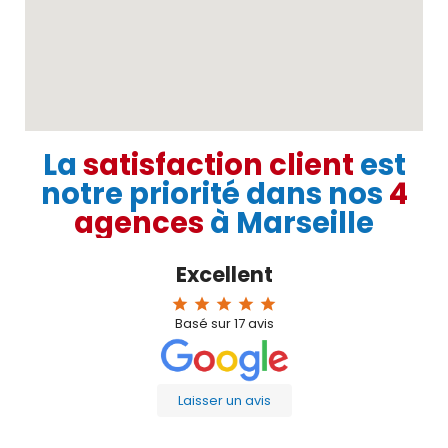
La
satisfaction client
est
notre priorité dans nos
4
agences
à Marseille
Excellent
star
star
star
star
star
Basé sur
17
avis
Laisser un avis