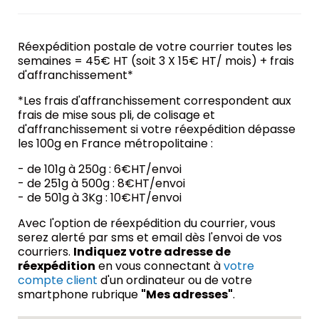
Réexpédition postale de votre courrier toutes les
semaines = 45€ HT (soit 3 X 15€ HT/ mois) + frais
d'affranchissement*
*Les frais d'affranchissement correspondent aux
frais de mise sous pli, de colisage et
d'affranchissement si votre réexpédition dépasse
les 100g en France métropolitaine :
- de 101g à 250g : 6€HT/envoi
- de 251g à 500g : 8€HT/envoi
- de 501g à 3Kg : 10€HT/envoi
Avec l'option de réexpédition du courrier, vous
serez alerté par sms et email dès l'envoi de vos
courriers.
Indiquez votre adresse de
réexpédition
en vous connectant à
votre
compte client
d'un ordinateur ou de votre
smartphone rubrique
"Mes adresses"
.