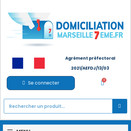
Agrément préfectoral
2021/AEFDJ/13/03
Se connecter