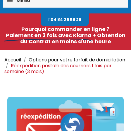
MENU
04 84 25 59 29
Pourquoi commander en ligne ?
Paiement en 3 fois avec Klarna
+ Obtention
du Contrat en moins d'une heure
Accueil
Options pour votre forfait de domiciliation
Réexpédition postale des courriers 1 fois par
semaine (3 mois)