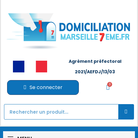
Agrément préfectoral
2021/AEFDJ/13/03
Se connecter