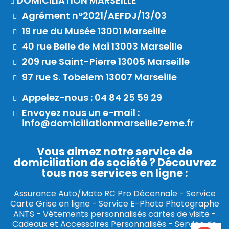
DOMICILIATION MARSEILLE
Agrément n°2021/AEFDJ/13/03
19 rue du Musée 13001 Marseille
40 rue Belle de Mai 13003 Marseille
209 rue Saint-Pierre 13005 Marseille
97 rue S. Tobelem 13007 Marseille
Appelez-nous : 04 84 25 59 29
Envoyez nous un e-mail :
info@domiciliationmarseille7eme.fr
Vous aimez notre service de
domiciliation de société ? Découvrez
tous nos services en ligne :​
Assurance Auto/Moto RC Pro Décennale
-
Service
Carte Grise en ligne
-
Service E-Photo Photographe
ANTS
-
Vêtements personnalisés cartes de visite
-
Cadeaux et Accessoires Personnalisés
-
Service de